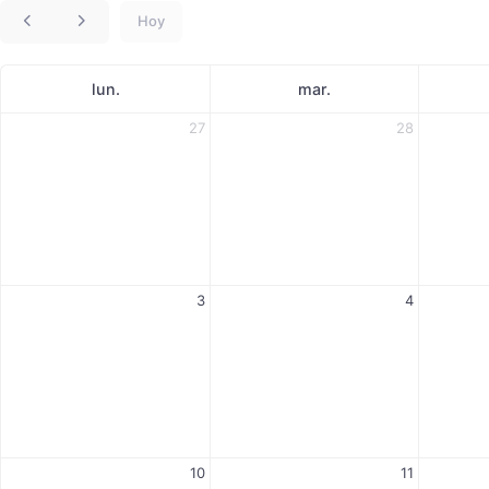
Hoy
lun.
mar.
27
28
3
4
10
11