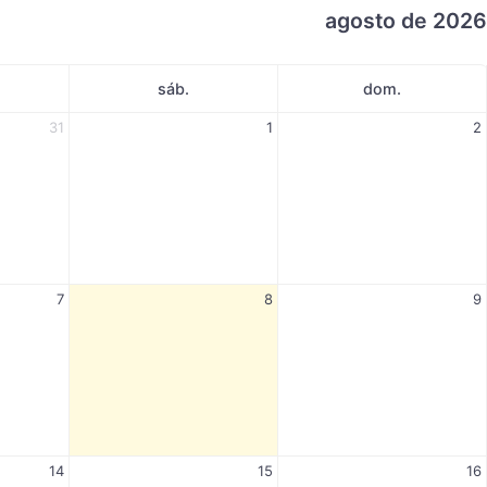
agosto de 2026
sáb.
dom.
31
1
2
7
8
9
14
15
16